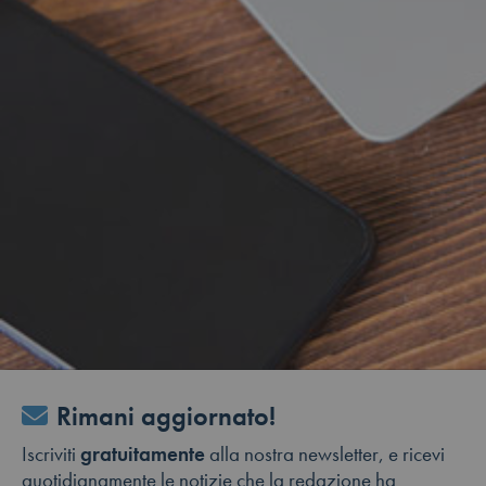
Rimani aggiornato!
Iscriviti
gratuitamente
alla nostra newsletter, e ricevi
quotidianamente le notizie che la redazione ha