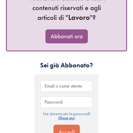
contenuti riservati e agli
articoli di "
Lavoro
"?
Abbonati ora
Sei già Abbonato?
Hai dimenticato la password?
Clicca qui