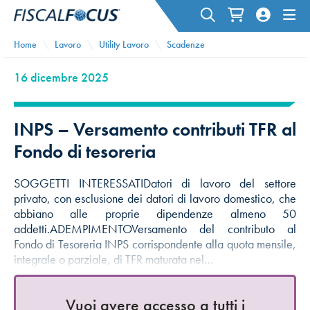
Home
Lavoro
Utility Lavoro
Scadenze
16 dicembre 2025
INPS – Versamento contributi TFR al
Fondo di tesoreria
SOGGETTI INTERESSATIDatori di lavoro del settore
privato, con esclusione dei datori di lavoro domestico, che
abbiano alle proprie dipendenze almeno 50
addetti.ADEMPIMENTOVersamento del contributo al
Fondo di Tesoreria INPS corrispondente alla quota mensile,
integrale o parziale, di TFR maturata nel…
Vuoi avere accesso a tutti i