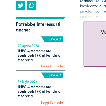
Martedì 16 Giu
Previdenza e l
privato, con 
dipendenze al
Potrebbe interessarti
anche:
Vu
LAVORO
20 agosto 2026
INPS – Versamento
contributi TFR al Fondo di
tesoreria
Leggi l'articolo
LAVORO
16 luglio 2026
INPS – Versamento
contributi TFR al Fondo di
tesoreria
Leggi l'articolo