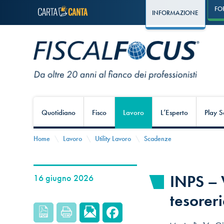
FO
INFORMAZIONE
Quotidiano
Fisco
Lavoro
L’Esperto
Play S
Home
Lavoro
Utility Lavoro
Scadenze
INPS – 
16 giugno 2026
tesorer