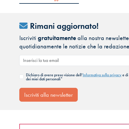
Rimani aggiornato!
Iscriviti
gratuitamente
alla nostra newsletter
quotidianamente le notizie che la redazione
Dichiaro di avere preso visione dell’
Informativa sulla privacy
e di
dei miei dati personali*
Iscriviti alla newsletter