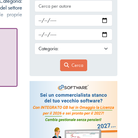
Categoria:
el settore
le proprie
Cerca