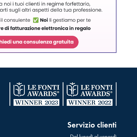
Servizio clienti
Dal lunedì al venerdì