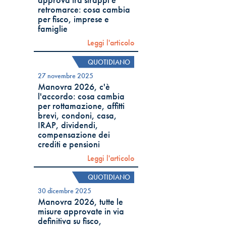
approva tra strappi e
retromarce: cosa cambia
per fisco, imprese e
famiglie
Leggi l'articolo
QUOTIDIANO
27 novembre 2025
Manovra 2026, c'è
l'accordo: cosa cambia
per rottamazione, affitti
brevi, condoni, casa,
IRAP, dividendi,
compensazione dei
crediti e pensioni
Leggi l'articolo
QUOTIDIANO
30 dicembre 2025
Manovra 2026, tutte le
misure approvate in via
definitiva su fisco,