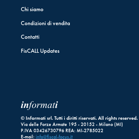
Chi siamo
Condizioni di vendita
Contatti
FisCALL Updates
© Informati srl. Tutti i diritti riservati. All rights reserved.
Via delle Forze Armate 195 - 20152 - Milano (MI)
P.IVA 03426730796 REA: MI-2785022
E-mail:
info@fiscal-focus.it