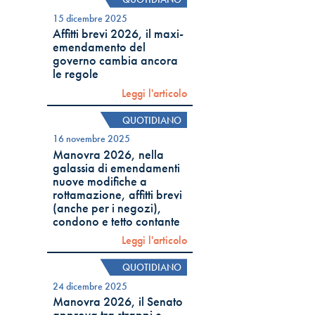
15 dicembre 2025
Affitti brevi 2026, il maxi-
emendamento del
governo cambia ancora
le regole
Leggi l'articolo
QUOTIDIANO
16 novembre 2025
Manovra 2026, nella
galassia di emendamenti
nuove modifiche a
rottamazione, affitti brevi
(anche per i negozi),
condono e tetto contante
Leggi l'articolo
QUOTIDIANO
24 dicembre 2025
Manovra 2026, il Senato