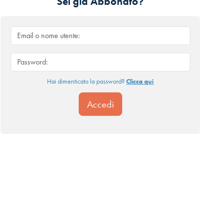
Sei già Abbonato?
Hai dimenticato la password?
Clicca qui