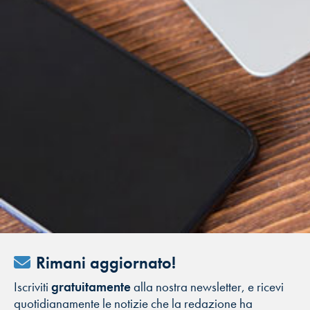
Rimani aggiornato!
Iscriviti
gratuitamente
alla nostra newsletter, e ricevi
quotidianamente le notizie che la redazione ha