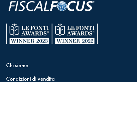
Chi siamo
Condizioni di vendita
Contatti
FisCALL Updates
Shop