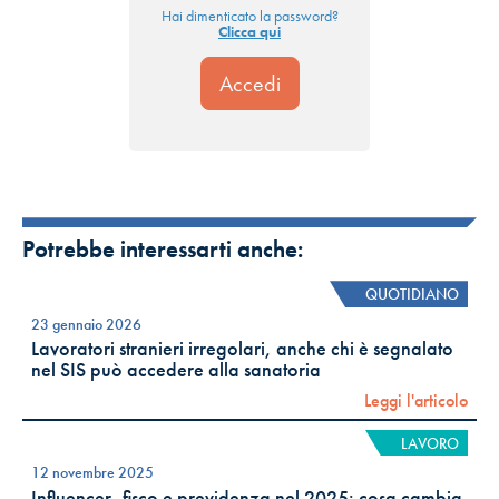
Hai dimenticato la password?
Clicca qui
Potrebbe interessarti anche:
QUOTIDIANO
23 gennaio 2026
Lavoratori stranieri irregolari, anche chi è segnalato
nel SIS può accedere alla sanatoria
Leggi l'articolo
LAVORO
12 novembre 2025
Influencer, fisco e previdenza nel 2025: cosa cambia