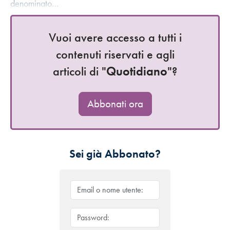
denominato…
Vuoi avere accesso a tutti i
contenuti riservati e agli
articoli di "
Quotidiano
"?
Abbonati ora
Sei già Abbonato?