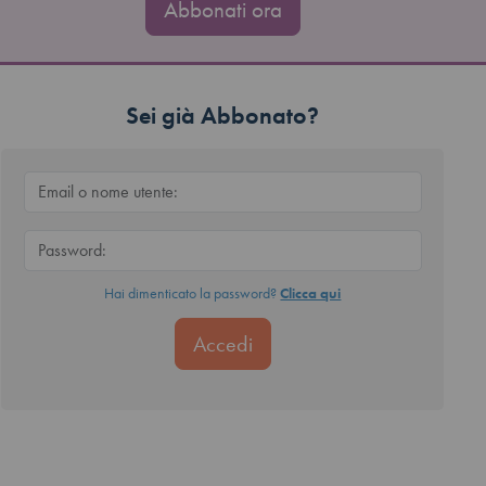
Abbonati ora
Sei già Abbonato?
Hai dimenticato la password?
Clicca qui