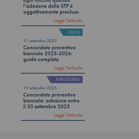
ogni vincolo quando
l’adesione della STP è
oggettivamente preclusa
Leggi l'articolo
FISCO
11 settembre 2025
Concordato preventivo
biennale 2025-2026:
guida completa
Leggi l'articolo
INFOSTUDIO
19 settembre 2025
Concordato preventivo
biennale: adesione entro
il 30 settembre 2025
Leggi l'articolo