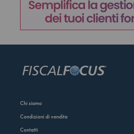
Chi siamo
Condizioni di vendita
Contatti