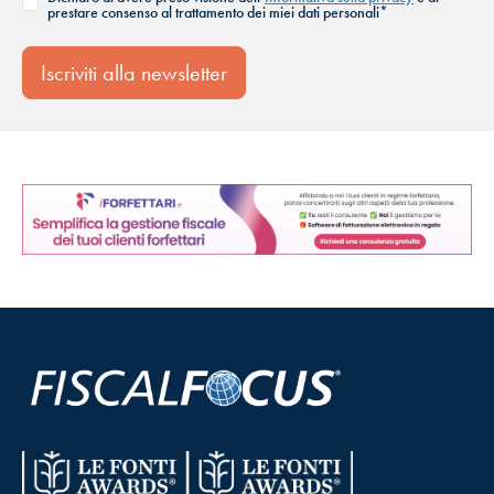
prestare consenso al trattamento dei miei dati personali*
Iscriviti alla newsletter