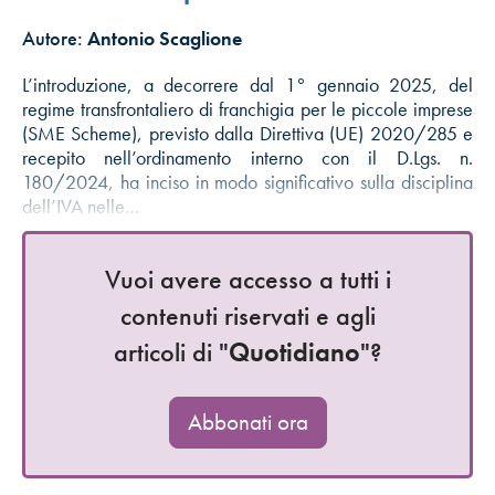
Autore:
Antonio Scaglione
L’introduzione, a decorrere dal 1° gennaio 2025, del
regime transfrontaliero di franchigia per le piccole imprese
(SME Scheme), previsto dalla Direttiva (UE) 2020/285 e
recepito nell’ordinamento interno con il D.Lgs. n.
180/2024, ha inciso in modo significativo sulla disciplina
dell’IVA nelle…
Vuoi avere accesso a tutti i
contenuti riservati e agli
articoli di "
Quotidiano
"?
Abbonati ora