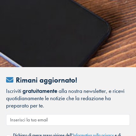
Rimani aggiornato!
Iscriviti
gratuitamente
alla nostra newsletter, e ricevi
quotidianamente le notizie che la redazione ha
preparato per te.
Dichiaro di avere preso visione dell’
Informativa sulla privacy
e di