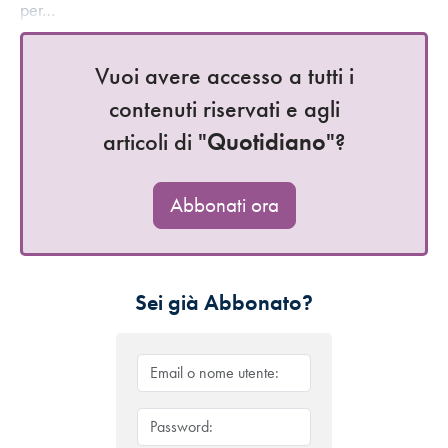
per…
Vuoi avere accesso a tutti i
contenuti riservati e agli
articoli di "
Quotidiano
"?
Abbonati ora
Sei già Abbonato?