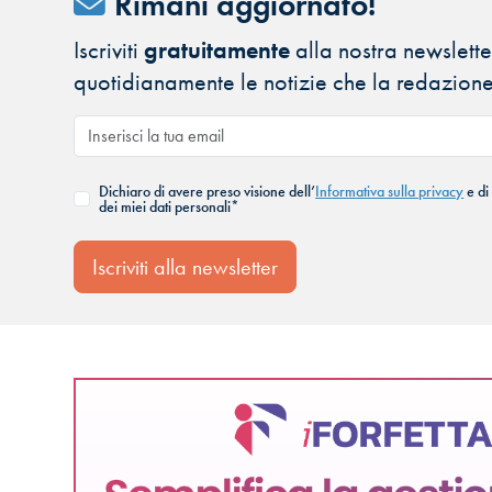
Rimani aggiornato!
Iscriviti
gratuitamente
alla nostra newsletter
quotidianamente le notizie che la redazione
Dichiaro di avere preso visione dell’
Informativa sulla privacy
e di
dei miei dati personali*
Iscriviti alla newsletter