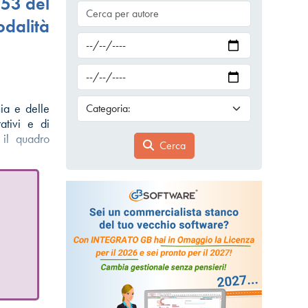
 53 del
odalità
ia e delle
ativi e di
 il quadro
Cerca