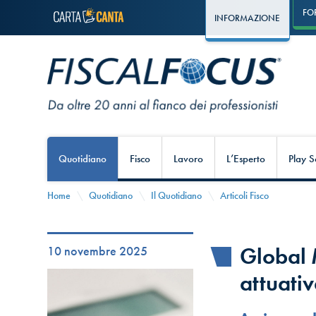
FO
INFORMAZIONE
Quotidiano
Fisco
Lavoro
L’Esperto
Play S
Home
Quotidiano
Il Quotidiano
Articoli Fisco
Global 
10 novembre 2025
attuati