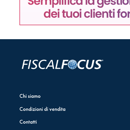
Chi siamo
Condizioni di vendita
Contatti