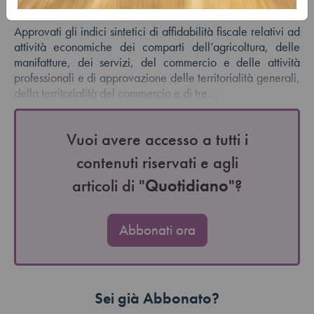
Autore:
Luciana Giampà
Approvati gli indici sintetici di affidabilità fiscale relativi ad
attività economiche dei comparti dell’agricoltura, delle
manifatture, dei servizi, del commercio e delle attività
professionali e di approvazione delle territorialità generali,
della territorialità del commercio e di tre…
Vuoi avere accesso a tutti i
contenuti riservati e agli
articoli di "
Quotidiano
"?
Abbonati ora
Sei già Abbonato?