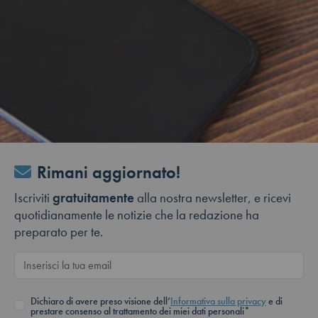
Rimani aggiornato!
Iscriviti
gratuitamente
alla nostra newsletter, e ricevi
quotidianamente le notizie che la redazione ha
preparato per te.
Dichiaro di avere preso visione dell’
Informativa sulla privacy
e di
prestare consenso al trattamento dei miei dati personali*