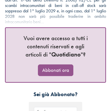
scambi intracomunitari di beni in call-off stock sarà
soppresso dal 1° luglio 2029 e, in ogni caso, dal 1° luglio
2028 non sarà più possibile trasferire in ambito
intracomunitario beni…
Vuoi avere accesso a tutti i
contenuti riservati e agli
articoli di "
Quotidiano
"?
Abbonati ora
Sei già Abbonato?