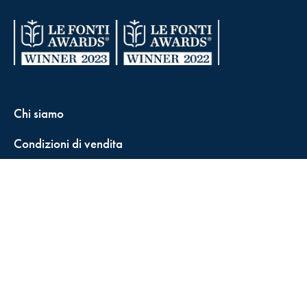
Chi siamo
Condizioni di vendita
Contatti
FisCALL Updates
Shop
Fiscal Box