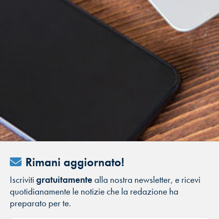
Rimani aggiornato!
Iscriviti
gratuitamente
alla nostra newsletter, e ricevi
quotidianamente le notizie che la redazione ha
preparato per te.