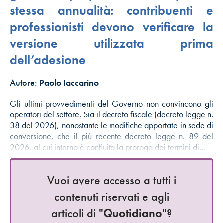
stessa annualità: contribuenti e
professionisti devono verificare la
versione utilizzata prima
dell’adesione
Autore:
Paolo Iaccarino
Gli ultimi provvedimenti del Governo non convincono gli
operatori del settore. Sia il decreto fiscale (decreto legge n.
38 del 2026), nonostante le modifiche apportate in sede di
conversione, che il più recente decreto legge n. 89 del
2026, al cui interno è confluita la proroga dei termini di…
Vuoi avere accesso a tutti i
contenuti riservati e agli
articoli di "
Quotidiano
"?