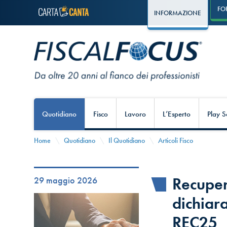
FO
INFORMAZIONE
Quotidiano
Fisco
Lavoro
L’Esperto
Play S
Home
Quotidiano
Il Quotidiano
Articoli Fisco
Recuper
29 maggio 2026
dichiar
REC25