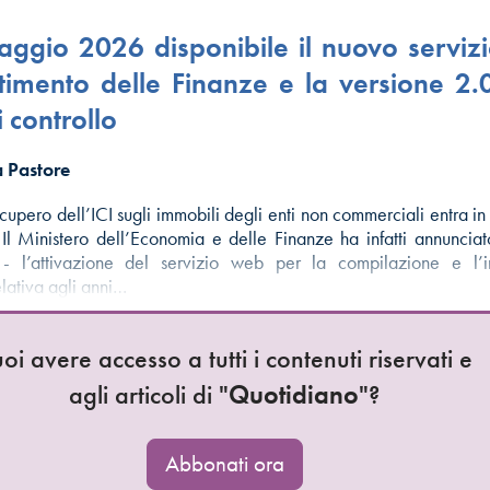
ggio 2026 disponibile il nuovo serviz
timento delle Finanze e la versione 2.
 controllo
 Pastore
ecupero dell’ICI sugli immobili degli enti non commerciali entra i
 Il Ministero dell’Economia e delle Finanze ha infatti annuncia
 l’attivazione del servizio web per la compilazione e l’i
elativa agli anni…
oi avere accesso a tutti i contenuti riservati e
agli articoli di "
Quotidiano
"?
Abbonati ora