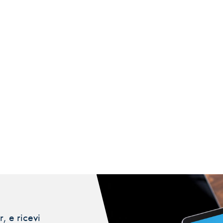
, e ricevi