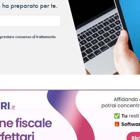
 ha preparato per te.
 prestare consenso al trattamento