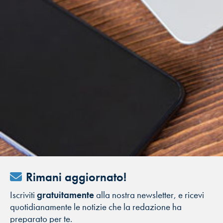
Rimani aggiornato!
Iscriviti
gratuitamente
alla nostra newsletter, e ricevi
quotidianamente le notizie che la redazione ha
preparato per te.