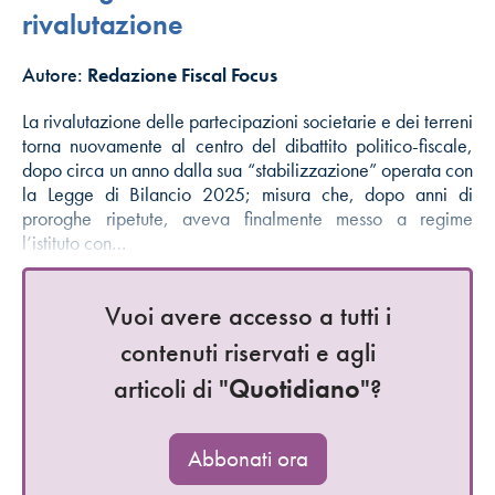
rivalutazione
Autore:
Redazione Fiscal Focus
La rivalutazione delle partecipazioni societarie e dei terreni
torna nuovamente al centro del dibattito politico-fiscale,
dopo circa un anno dalla sua “stabilizzazione” operata con
la Legge di Bilancio 2025; misura che, dopo anni di
proroghe ripetute, aveva finalmente messo a regime
l’istituto con…
Vuoi avere accesso a tutti i
contenuti riservati e agli
articoli di "
Quotidiano
"?
Abbonati ora