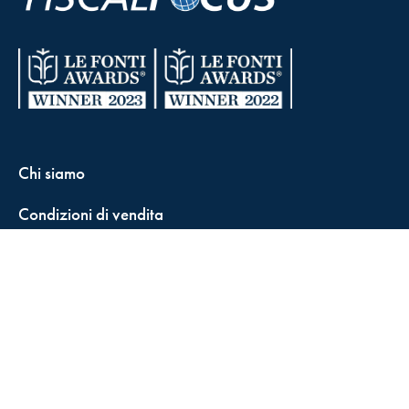
Chi siamo
Condizioni di vendita
Contatti
FisCALL Updates
Shop