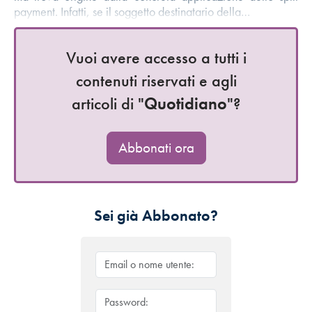
payment. Infatti, se il soggetto destinatario della…
Vuoi avere accesso a tutti i
contenuti riservati e agli
articoli di "
Quotidiano
"?
Abbonati ora
Sei già Abbonato?