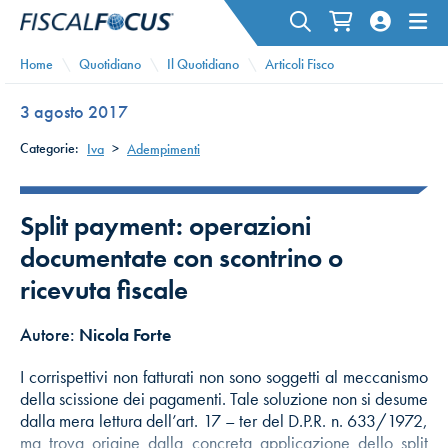
Home
Quotidiano
Il Quotidiano
Articoli Fisco
3 agosto 2017
Categorie:
Iva
>
Adempimenti
Split payment: operazioni
documentate con scontrino o
ricevuta fiscale
Autore:
Nicola Forte
I corrispettivi non fatturati non sono soggetti al meccanismo
della scissione dei pagamenti. Tale soluzione non si desume
dalla mera lettura dell’art. 17 – ter del D.P.R. n. 633/1972,
ma trova origine dalla concreta applicazione dello split