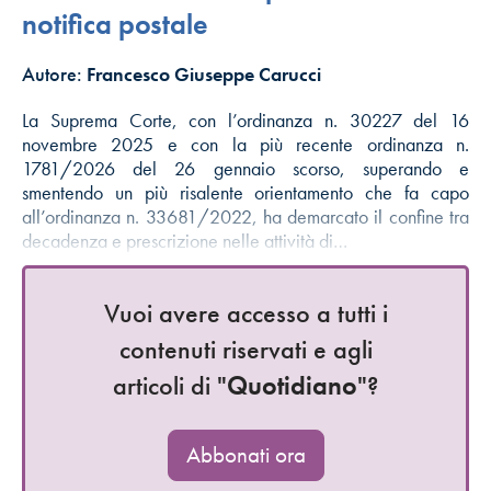
notifica postale
Autore:
Francesco Giuseppe Carucci
La Suprema Corte, con l’ordinanza n. 30227 del 16
novembre 2025 e con la più recente ordinanza n.
1781/2026 del 26 gennaio scorso, superando e
smentendo un più risalente orientamento che fa capo
all’ordinanza n. 33681/2022, ha demarcato il confine tra
decadenza e prescrizione nelle attività di…
Vuoi avere accesso a tutti i
contenuti riservati e agli
articoli di "
Quotidiano
"?
Abbonati ora