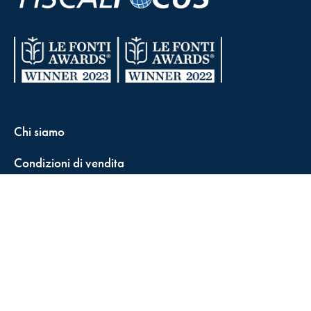
Chi siamo
Condizioni di vendita
Contatti
FisCALL Updates
Shop