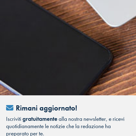
Rimani aggiornato!
Iscriviti
gratuitamente
alla nostra newsletter, e ricevi
quotidianamente le notizie che la redazione ha
preparato per te.