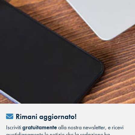
Rimani aggiornato!
Iscriviti
gratuitamente
alla nostra newsletter, e ricevi
quotidianamente le notizie che la redazione ha