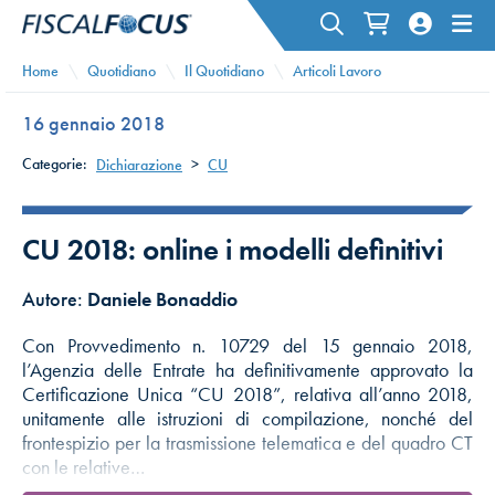
Home
Quotidiano
Il Quotidiano
Articoli Lavoro
16 gennaio 2018
Categorie:
Dichiarazione
>
CU
CU 2018: online i modelli definitivi
Autore:
Daniele Bonaddio
Con Provvedimento n. 10729 del 15 gennaio 2018,
l’Agenzia delle Entrate ha definitivamente approvato la
Certificazione Unica “CU 2018”, relativa all’anno 2018,
unitamente alle istruzioni di compilazione, nonché del
frontespizio per la trasmissione telematica e del quadro CT
con le relative…