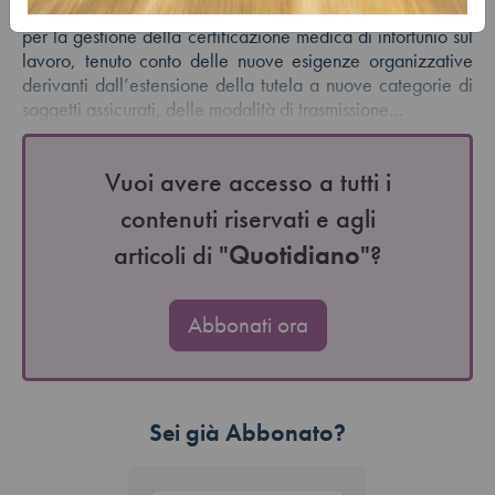
Con la Circolare n. 17/2026, l’Inail ha fornito le istruzioni
per la gestione della certificazione medica di infortunio sul
lavoro, tenuto conto delle nuove esigenze organizzative
derivanti dall’estensione della tutela a nuove categorie di
soggetti assicurati, delle modalità di trasmissione…
Vuoi avere accesso a tutti i
contenuti riservati e agli
articoli di "
Quotidiano
"?
Abbonati ora
Sei già Abbonato?