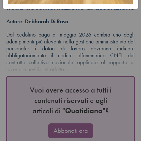
nella documentazione di assunzione
Autore:
Debhorah Di Rosa
Dal cedolino paga di maggio 2026 cambia uno degli
adempimenti più rilevanti nella gestione amministrativa del
personale: i datori di lavoro dovranno indicare
obbligatoriamente il codice alfanumerico CNEL del
contratto collettivo nazionale applicato al rapporto di
lavoro.La novità, introdotta…
Vuoi avere accesso a tutti i
contenuti riservati e agli
articoli di "
Quotidiano
"?
Abbonati ora