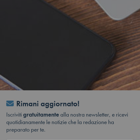
Rimani aggiornato!
Iscriviti
gratuitamente
alla nostra newsletter, e ricevi
quotidianamente le notizie che la redazione ha
preparato per te.