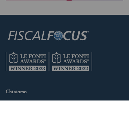
Chi siamo
Condizioni di vendita
Contatti