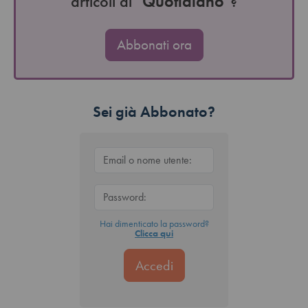
articoli di "
Quotidiano
"?
Abbonati ora
Sei già Abbonato?
Hai dimenticato la password?
Clicca qui