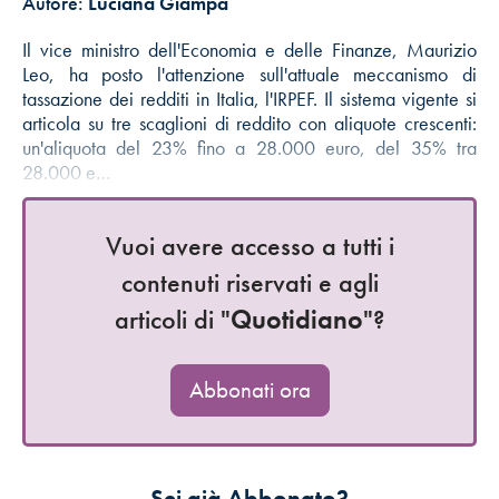
Autore:
Luciana Giampà
Il vice ministro dell'Economia e delle Finanze, Maurizio
Leo, ha posto l'attenzione sull'attuale meccanismo di
tassazione dei redditi in Italia, l'IRPEF. Il sistema vigente si
articola su tre scaglioni di reddito con aliquote crescenti:
un'aliquota del 23% fino a 28.000 euro, del 35% tra
28.000 e…
Vuoi avere accesso a tutti i
contenuti riservati e agli
articoli di "
Quotidiano
"?
Abbonati ora
Sei già Abbonato?