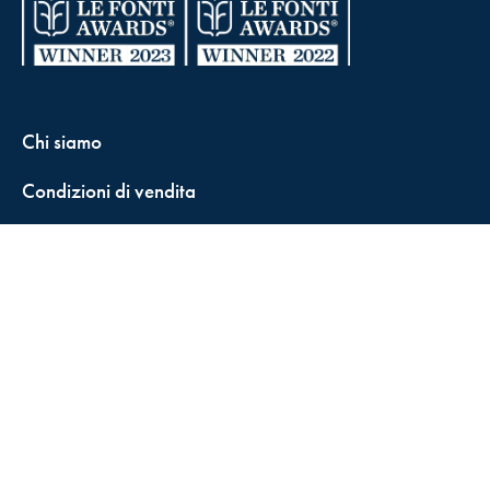
Chi siamo
Condizioni di vendita
Contatti
FisCALL Updates
Shop
Fiscal Box