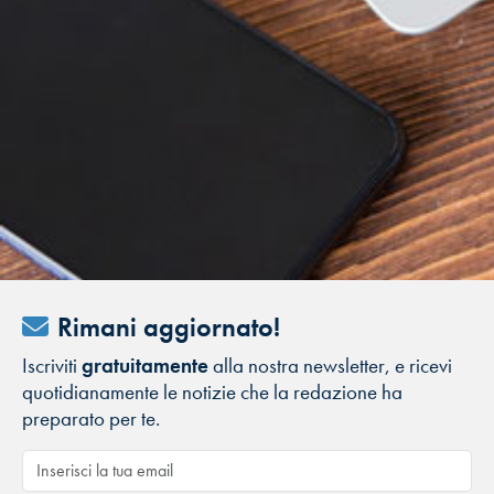
Rimani aggiornato!
Iscriviti
gratuitamente
alla nostra newsletter, e ricevi
quotidianamente le notizie che la redazione ha
preparato per te.