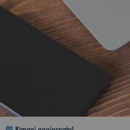
Rimani aggiornato!