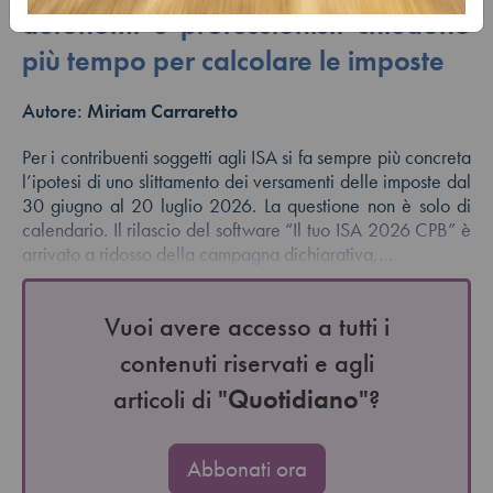
autonomi e professionisti chiedono
più tempo per calcolare le imposte
Autore:
Miriam Carraretto
Per i contribuenti soggetti agli ISA si fa sempre più concreta
l’ipotesi di uno slittamento dei versamenti delle imposte dal
30 giugno al 20 luglio 2026. La questione non è solo di
calendario. Il rilascio del software “Il tuo ISA 2026 CPB” è
arrivato a ridosso della campagna dichiarativa,…
Vuoi avere accesso a tutti i
contenuti riservati e agli
articoli di "
Quotidiano
"?
Abbonati ora