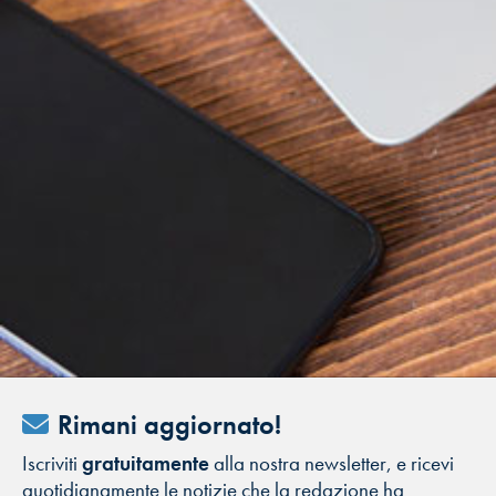
Rimani aggiornato!
Iscriviti
gratuitamente
alla nostra newsletter, e ricevi
quotidianamente le notizie che la redazione ha