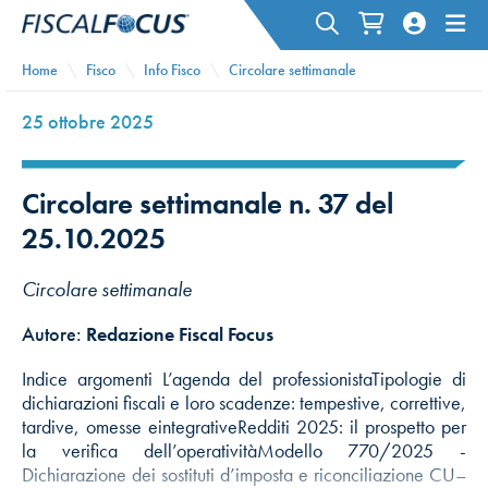
Home
Fisco
Info Fisco
Circolare settimanale
25 ottobre 2025
Circolare settimanale n. 37 del
25.10.2025
Circolare settimanale
Autore:
Redazione Fiscal Focus
Indice argomenti L’agenda del professionistaTipologie di
dichiarazioni fiscali e loro scadenze: tempestive, correttive,
tardive, omesse eintegrativeRedditi 2025: il prospetto per
la verifica dell’operativitàModello 770/2025 -
Dichiarazione dei sostituti d’imposta e riconciliazione CU–