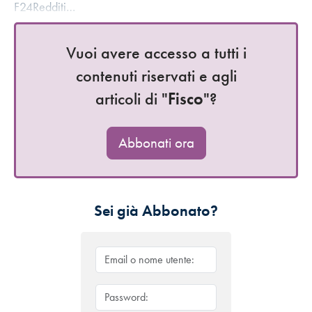
F24Redditi…
Vuoi avere accesso a tutti i
contenuti riservati e agli
articoli di "
Fisco
"?
Abbonati ora
Sei già Abbonato?