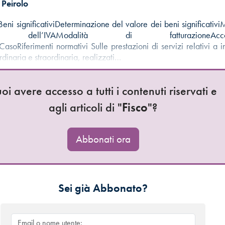
Peirolo
eni significativiDeterminazione del valore dei beni significativi
ne dell’IVAModalità di fatturazioneAccont
asoRiferimenti normativi Sulle prestazioni di servizi relativi a in
dinaria e straordinaria, realizzati…
oi avere accesso a tutti i contenuti riservati e
agli articoli di "
Fisco
"?
Abbonati ora
Sei già Abbonato?