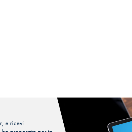
, e ricevi
 ha preparato per te.