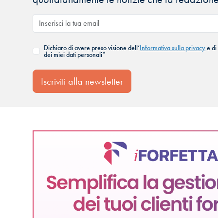
Dichiaro di avere preso visione dell’
Informativa sulla privacy
e di
dei miei dati personali*
Iscriviti alla newsletter