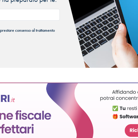
 prestare consenso al trattamento