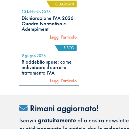
QUADERNI
13 febbraio 2026
Dichiarazione IVA 2026:
Quadro Normativo e
Adempimenti
Leggi l'articolo
FISCO
9 giugno 2026
Riaddebito spese: come
individuare il corretto
trattamento IVA
Leggi l'articolo
Rimani aggiornato!
Iscriviti
gratuitamente
alla nostra newsletter
quotidianamente le notizie che la redazione