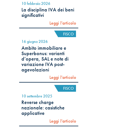
10 febbraio 2026
La disciplina IVA dei beni
significativi
Leggi l'articolo
FISCO
16 giugno 2026
Ambito immobiliare e
Superbonus: varianti
d’opera, SAL e note di
variazione IVA post-
agevolazioni
Leggi l'articolo
FISCO
10 settembre 2025
Reverse charge
nazionale: casistiche
applicative
Leggi l'articolo