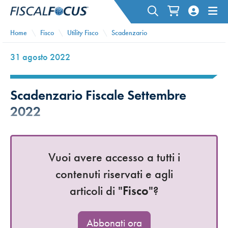
Home
Fisco
Utility Fisco
Scadenzario
31 agosto 2022
Scadenzario Fiscale Settembre
2022
Vuoi avere accesso a tutti i
contenuti riservati e agli
articoli di "
Fisco
"?
Abbonati ora