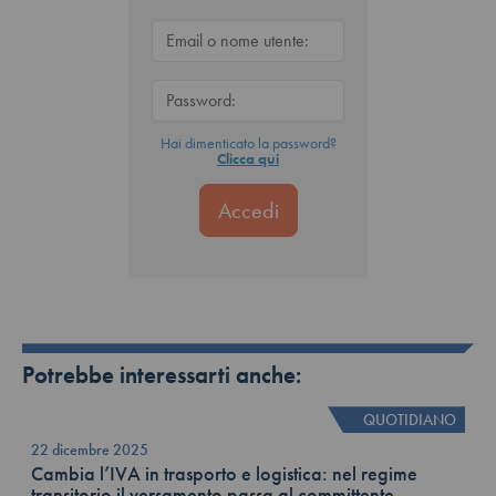
Hai dimenticato la password?
Clicca qui
Potrebbe interessarti anche:
QUOTIDIANO
22 dicembre 2025
Cambia l’IVA in trasporto e logistica: nel regime
transitorio il versamento passa al committente