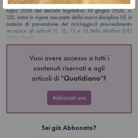
Con la pubblicazione nella Gazzetta Ufficiale n. 156 dell'8
luglio 2026 del decreto legislativo 10 giugno 2026, n.
122, entra in vigore una parte della nuova disciplina UE in
materia di prevenzione del riciclaggio.Il provvedimento
recepisce gli articoli 11, 12, 13 e 15 della direttiva (UE)
2024/1640…
Vuoi avere accesso a tutti i
contenuti riservati e agli
articoli di "
Quotidiano
"?
Abbonati ora
Sei già Abbonato?