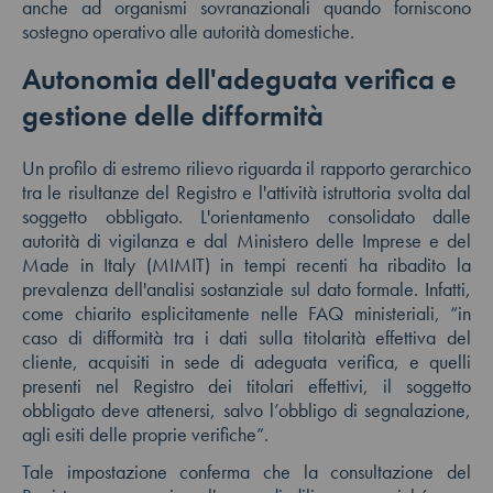
anche ad organismi sovranazionali quando forniscono
sostegno operativo alle autorità domestiche.
Autonomia dell'adeguata verifica e
gestione delle difformità
Un profilo di estremo rilievo riguarda il rapporto gerarchico
tra le risultanze del Registro e l'attività istruttoria svolta dal
soggetto obbligato. L'orientamento consolidato dalle
autorità di vigilanza e dal Ministero delle Imprese e del
Made in Italy (MIMIT) in tempi recenti ha ribadito la
prevalenza dell'analisi sostanziale sul dato formale. Infatti,
come chiarito esplicitamente nelle FAQ ministeriali, “in
caso di difformità tra i dati sulla titolarità effettiva del
cliente, acquisiti in sede di adeguata verifica, e quelli
presenti nel Registro dei titolari effettivi, il soggetto
obbligato deve attenersi, salvo l’obbligo di segnalazione,
agli esiti delle proprie verifiche”.
Tale impostazione conferma che la consultazione del