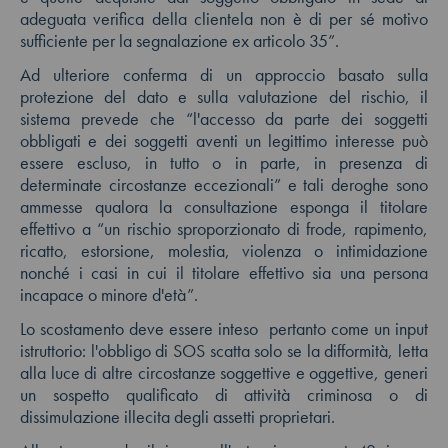
adeguata verifica della clientela non è di per sé motivo
sufficiente per la segnalazione ex articolo 35”.
Ad ulteriore conferma di un approccio basato sulla
protezione del dato e sulla valutazione del rischio, il
sistema prevede che “l'accesso da parte dei soggetti
obbligati e dei soggetti aventi un legittimo interesse può
essere escluso, in tutto o in parte, in presenza di
determinate circostanze eccezionali” e tali deroghe sono
ammesse qualora la consultazione esponga il titolare
effettivo a “un rischio sproporzionato di frode, rapimento,
ricatto, estorsione, molestia, violenza o intimidazione
nonché i casi in cui il titolare effettivo sia una persona
incapace o minore d'età”.
Lo scostamento deve essere inteso pertanto come un input
istruttorio: l'obbligo di SOS scatta solo se la difformità, letta
alla luce di altre circostanze soggettive e oggettive, generi
un sospetto qualificato di attività criminosa o di
dissimulazione illecita degli assetti proprietari.