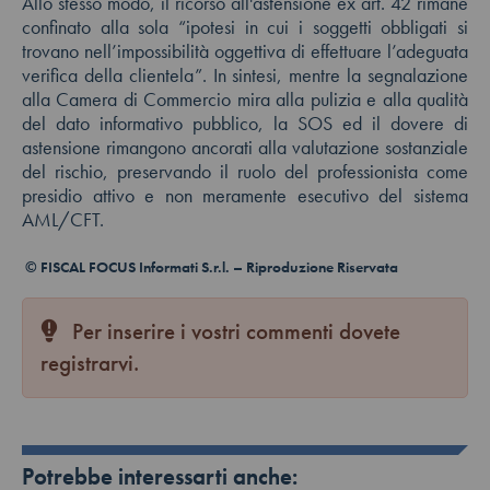
Allo stesso modo, il ricorso all'astensione ex art. 42 rimane
confinato alla sola “ipotesi in cui i soggetti obbligati si
trovano nell’impossibilità oggettiva di effettuare l’adeguata
verifica della clientela”. In sintesi, mentre la segnalazione
alla Camera di Commercio mira alla pulizia e alla qualità
del dato informativo pubblico, la SOS ed il dovere di
astensione rimangono ancorati alla valutazione sostanziale
del rischio, preservando il ruolo del professionista come
presidio attivo e non meramente esecutivo del sistema
AML/CFT.
© FISCAL FOCUS Informati S.r.l. – Riproduzione Riservata
Per inserire i vostri commenti dovete
registrarvi.
Potrebbe interessarti anche: