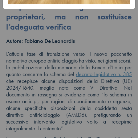
trasparenza degli assetti
proprietari, ma non sostituisce
l’adeguata verifica
Autore:
Fabiano De Leonardis
L’attuale fase di transizione verso il nuovo pacchetto
normativo europeo antiriciclaggio ha visto, nei giorni scorsi,
la pubblicazione della memoria della Banca d’Italia per
quanto concerne lo schema del
decreto legislativo n. 385
che recepisce alcune disposizioni della Direttiva (UE)
2024/1640, meglio nota come VI Direttiva. Nel
documento in rassegna si evidenzia come “lo schema in
esame anticipi, per ragioni di coordinamento e urgenza,
alcune specifiche disposizioni della cosiddetta sesta
direttiva antiriciclaggio (AMLD6), prefigurando un
successivo intervento legislativo volto a recepirne
integralmente il contenuto”.