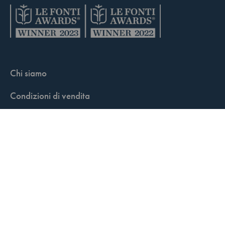
Chi siamo
Condizioni di vendita
Contatti
FisCALL Updates
Shop
Fiscal Box