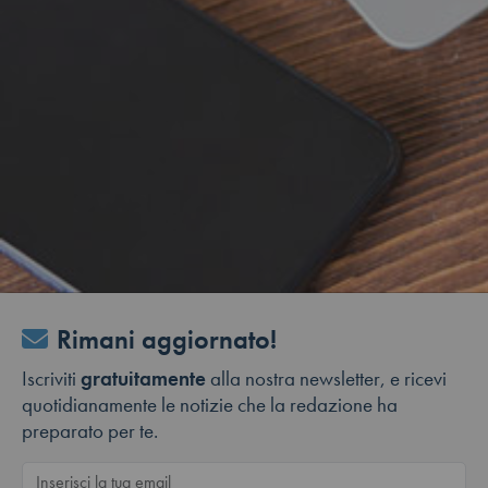
Rimani aggiornato!
Iscriviti
gratuitamente
alla nostra newsletter, e ricevi
quotidianamente le notizie che la redazione ha
preparato per te.