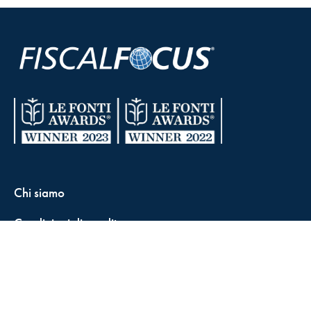
Chi siamo
Condizioni di vendita
Contatti
FisCALL Updates