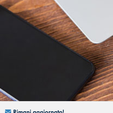
Rimani aggiornato!