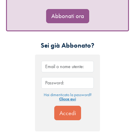
Abbonati ora
Sei già Abbonato?
Hai dimenticato la password?
Clicca qui