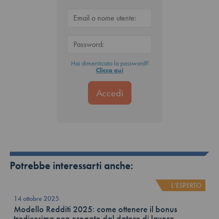
Hai dimenticato la password?
Clicca qui
Potrebbe interessarti anche:
L’ESPERTO
14 ottobre 2025
Modello Redditi 2025: come ottenere il bonus
tredicesima non erogato dal datore di lavoro