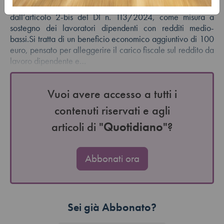
Il cosiddetto bonus tredicesima è stato introdotto
dall’articolo 2-bis del Dl n. 113/2024, come misura a
sostegno dei lavoratori dipendenti con redditi medio-
bassi.Si tratta di un beneficio economico aggiuntivo di 100
euro, pensato per alleggerire il carico fiscale sul reddito da
lavoro dipendente e…
Vuoi avere accesso a tutti i
contenuti riservati e agli
articoli di "
Quotidiano
"?
Abbonati ora
Sei già Abbonato?