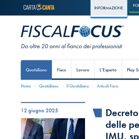
FO
INFORMAZIONE
Quotidiano
Fisco
Lavoro
L’Esperto
Play S
Home
Quotidiano
Il Quotidiano
Articoli Fisco
Decreto 
12 giugno 2025
delle p
IMU, sp