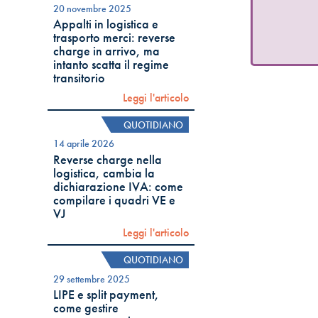
20 novembre 2025
Appalti in logistica e
trasporto merci: reverse
charge in arrivo, ma
intanto scatta il regime
transitorio
Leggi l'articolo
QUOTIDIANO
14 aprile 2026
Reverse charge nella
logistica, cambia la
dichiarazione IVA: come
compilare i quadri VE e
VJ
Leggi l'articolo
QUOTIDIANO
29 settembre 2025
LIPE e split payment,
come gestire