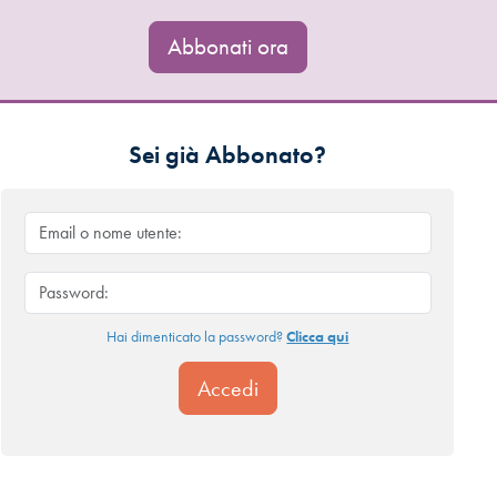
Abbonati ora
Sei già Abbonato?
Hai dimenticato la password?
Clicca qui