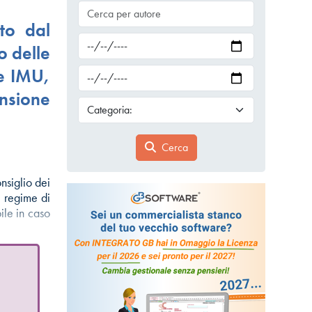
to dal
o delle
he IMU,
nsione
Cerca
nsiglio dei
l regime di
ile in caso