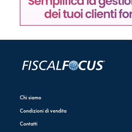
Chi siamo
Condizioni di vendita
Contatti