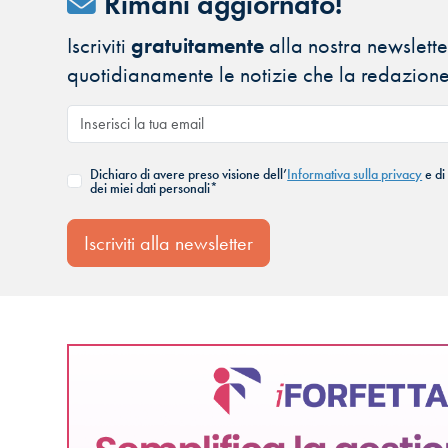
Rimani aggiornato!
Iscriviti
gratuitamente
alla nostra newsletter
quotidianamente le notizie che la redazione
Dichiaro di avere preso visione dell’
Informativa sulla privacy
e di
dei miei dati personali*
Iscriviti alla newsletter