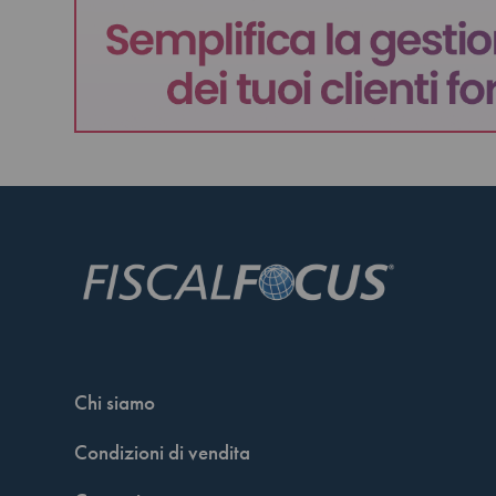
Chi siamo
Condizioni di vendita