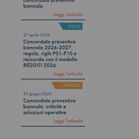
concordato preventivo
biennale
Leggi l'articolo
FISCO
27 aprile 2026
Concordato preventivo
biennale 2026-2027:
regole, righi P01-P10 e
raccordo con il modello
REDDITI 2026
Leggi l'articolo
L’ESPERTO
23 giugno 2026
Concordato preventivo
biennale: criticità e
soluzioni operative
Leggi l'articolo