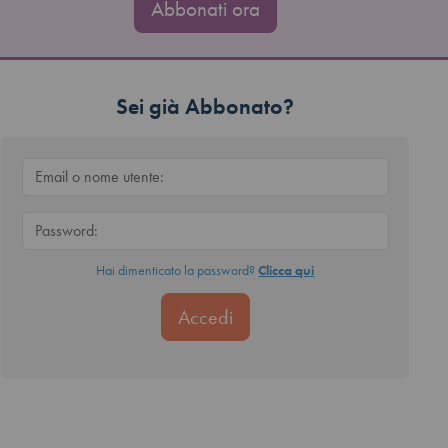
Abbonati ora
Sei già Abbonato?
Hai dimenticato la password?
Clicca qui