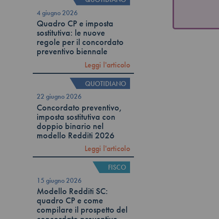
4 giugno 2026
Quadro CP e imposta
sostitutiva: le nuove
regole per il concordato
preventivo biennale
Leggi l'articolo
QUOTIDIANO
22 giugno 2026
Concordato preventivo,
imposta sostitutiva con
doppio binario nel
modello Redditi 2026
Leggi l'articolo
FISCO
15 giugno 2026
Modello Redditi SC:
quadro CP e come
compilare il prospetto del