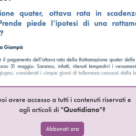
ione quater, ottava rata in scadenz
Prende piede l’ipotesi di una rottam
s?
na Giampà
er il pagamento dell’ottava rata della Rottamazione quater delle 
rso 31 maggio. Saranno, infatti, ritenuti tempestivi i versamenti
giugno, considerati i cinque giorni di tolleranza concessi dalla 
oi avere accesso a tutti i contenuti riservati e
agli articoli di "
Quotidiano
"?
Abbonati ora