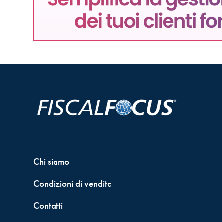
Chi siamo
Condizioni di vendita
Contatti