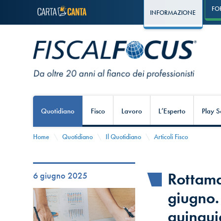
FO
INFORMAZIONE
Quotidiano
Fisco
Lavoro
L’Esperto
Play S
Home
Quotidiano
Il Quotidiano
Articoli Fisco
Rottama
6 giugno 2025
giugno.
quinqui