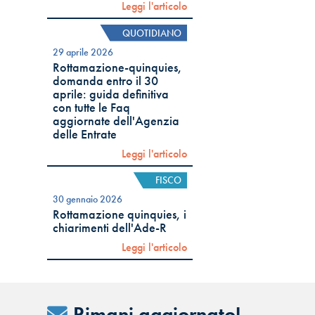
Leggi l'articolo
QUOTIDIANO
29 aprile 2026
Rottamazione-quinquies,
domanda entro il 30
aprile: guida definitiva
con tutte le Faq
aggiornate dell'Agenzia
delle Entrate
Leggi l'articolo
FISCO
30 gennaio 2026
Rottamazione quinquies, i
chiarimenti dell'Ade-R
Leggi l'articolo
Rimani aggiornato!