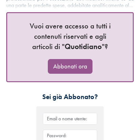
una parte le predette spese, addebitate analiticamente al…
Vuoi avere accesso a tutti i
contenuti riservati e agli
articoli di "
Quotidiano
"?
Abbonati ora
Sei già Abbonato?