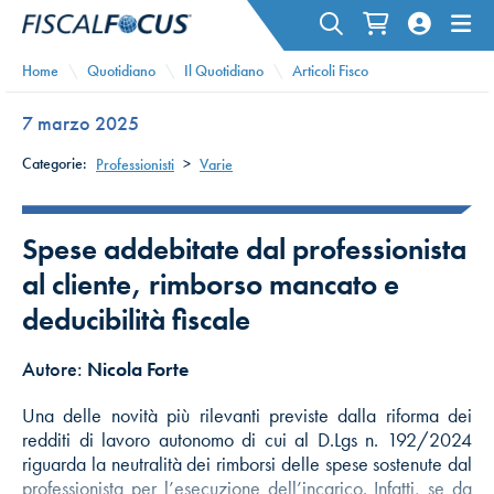
Home
Quotidiano
Il Quotidiano
Articoli Fisco
7 marzo 2025
Categorie:
Professionisti
>
Varie
Spese addebitate dal professionista
al cliente, rimborso mancato e
deducibilità fiscale
Autore:
Nicola Forte
Una delle novità più rilevanti previste dalla riforma dei
redditi di lavoro autonomo di cui al D.Lgs n. 192/2024
riguarda la neutralità dei rimborsi delle spese sostenute dal
professionista per l’esecuzione dell’incarico. Infatti, se da