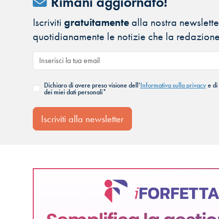
Rimani aggiornato!
Iscriviti
gratuitamente
alla nostra newsletter
quotidianamente le notizie che la redazione
Dichiaro di avere preso visione dell’
Informativa sulla privacy
e di
dei miei dati personali*
Iscriviti alla newsletter