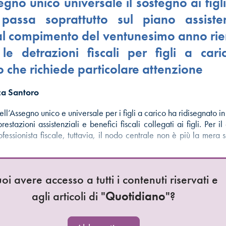
gno unico universale il sostegno ai figli
passa soprattutto sul piano assisten
l compimento del ventunesimo anno rie
le detrazioni fiscali per figli a car
 che richiede particolare attenzione
ca Santoro
ell’Assegno unico e universale per i figli a carico ha ridisegnato i
prestazioni assistenziali e benefici fiscali collegati ai figli. Per i
fessionista fiscale, tuttavia, il nodo centrale non è più la mera s
oi avere accesso a tutti i contenuti riservati e
agli articoli di "
Quotidiano
"?