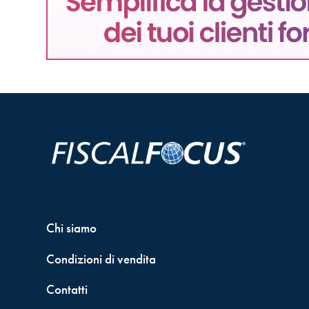
Chi siamo
Condizioni di vendita
Contatti