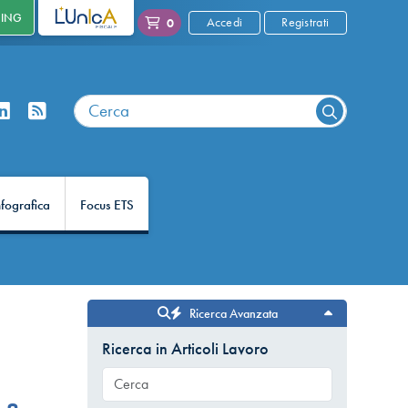
NING
L'UNICA
Accedi
Registrati
0
nfografica
Focus ETS
Ricerca Avanzata
Ricerca in Articoli Lavoro