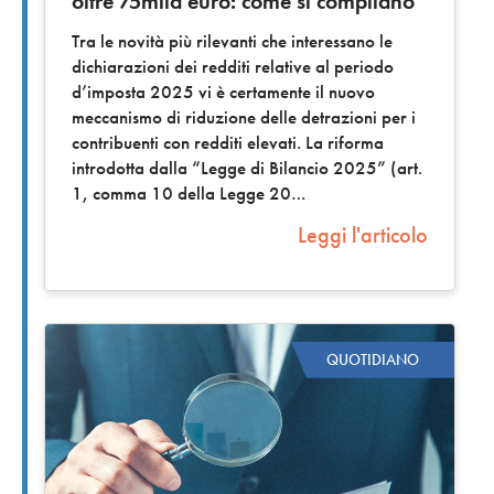
oltre 75mila euro: come si compilano
Tra le novità più rilevanti che interessano le
dichiarazioni dei redditi relative al periodo
d’imposta 2025 vi è certamente il nuovo
meccanismo di riduzione delle detrazioni per i
contribuenti con redditi elevati. La riforma
introdotta dalla “Legge di Bilancio 2025” (art.
1, comma 10 della Legge 20
Leggi l'articolo
QUOTIDIANO