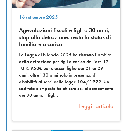
16 settembre 2025
Agevolazioni fiscali e figli a 30 anni,
stop alla detrazione: resta lo status di
familiare a carico
La Legge di bilancio 2025 ha ristretto l’ambito
della detrazione per figli a carico dell’art. 12
TUIR: 950€ per ciascun figlio dai 21 ai 29
anni; oltre i 30 anni solo in presenza di
disabilità ai sensi della legge 104/1992. Un
sostituto d’imposta ha chiesto se, al compimento
dei 30 anni, il figl
Leggi l'articolo