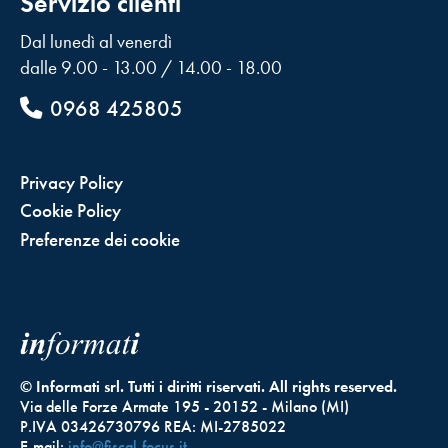
Servizio clienti
Dal lunedì al venerdì
dalle 9.00 - 13.00 / 14.00 - 18.00
0968 425805
Privacy Policy
Cookie Policy
Preferenze dei cookie
© Informati srl. Tutti i diritti riservati. All rights reserved.
Via delle Forze Armate 195 - 20152 - Milano (MI)
P.IVA 03426730796 REA: MI-2785022
E-mail:
info@fiscal-focus.it