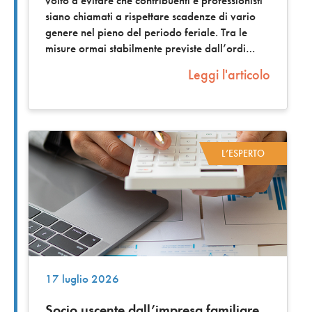
volto a evitare che contribuenti e professionisti
siano chiamati a rispettare scadenze di vario
genere nel pieno del periodo feriale. Tra le
misure ormai stabilmente previste dall’ordi
Leggi l'articolo
L’ESPERTO
17 luglio 2026
Socio uscente dall’impresa familiare