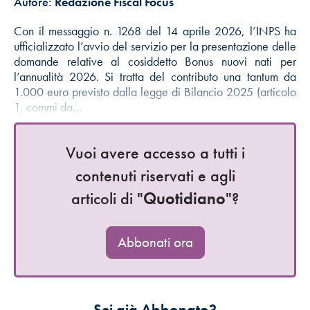
Autore:
Redazione Fiscal Focus
Con il messaggio n. 1268 del 14 aprile 2026, l’INPS ha
ufficializzato l’avvio del servizio per la presentazione delle
domande relative al cosiddetto Bonus nuovi nati per
l’annualità 2026. Si tratta del contributo una tantum da
1.000 euro previsto dalla legge di Bilancio 2025 (articolo
1, commi da…
Vuoi avere accesso a tutti i
contenuti riservati e agli
articoli di "
Quotidiano
"?
Abbonati ora
Sei già Abbonato?