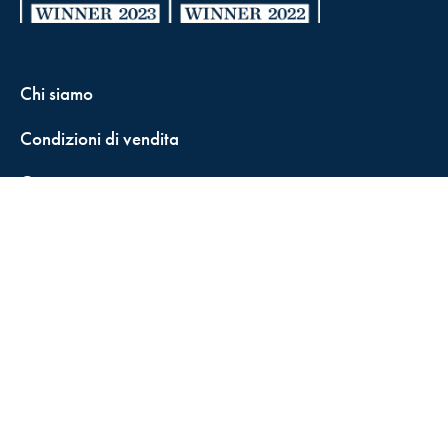
Chi siamo
Condizioni di vendita
Contatti
FisCALL Updates
Shop
Fiscal Box
Play Solution