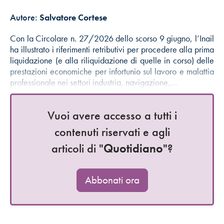
Autore:
Salvatore Cortese
Con la Circolare n. 27/2026 dello scorso 9 giugno, l’Inail
ha illustrato i riferimenti retributivi per procedere alla prima
liquidazione (e alla riliquidazione di quelle in corso) delle
prestazioni economiche per infortunio sul lavoro e malattia
professionale nei settori industria, navigazione,…
Vuoi avere accesso a tutti i
contenuti riservati e agli
articoli di "
Quotidiano
"?
Abbonati ora