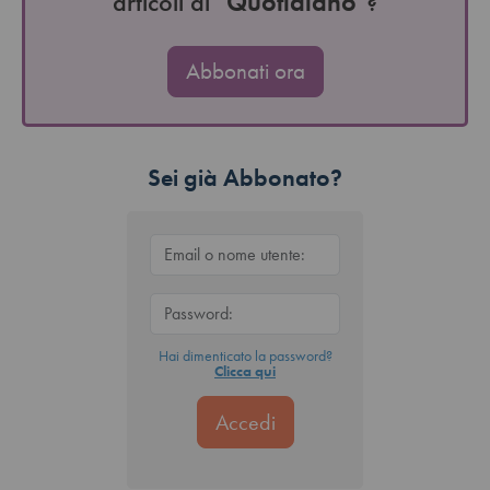
articoli di "
Quotidiano
"?
Abbonati ora
Sei già Abbonato?
Hai dimenticato la password?
Clicca qui