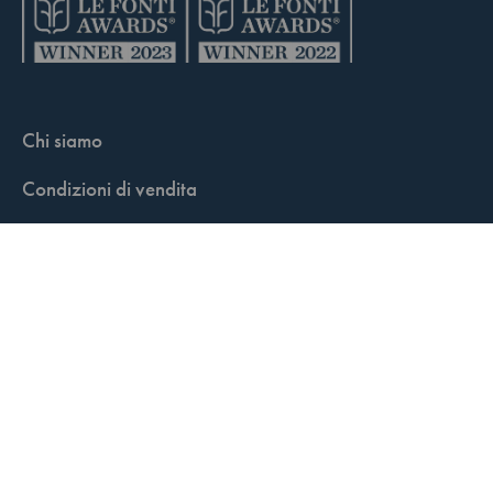
Chi siamo
Condizioni di vendita
Contatti
FisCALL Updates
Shop
Fiscal Box