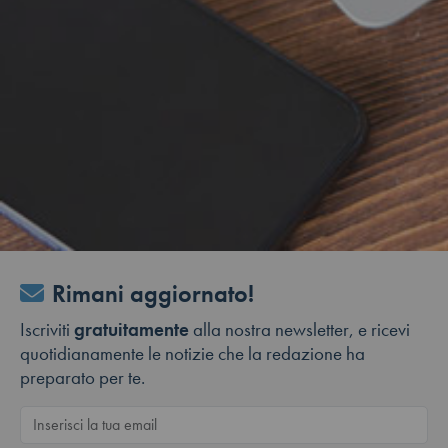
Rimani aggiornato!
Iscriviti
gratuitamente
alla nostra newsletter, e ricevi
quotidianamente le notizie che la redazione ha
preparato per te.