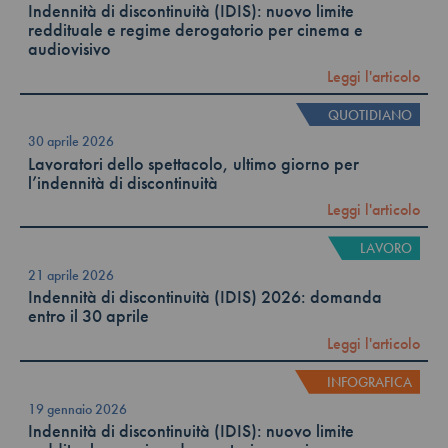
Indennità di discontinuità (IDIS): nuovo limite
reddituale e regime derogatorio per cinema e
audiovisivo
Leggi l'articolo
QUOTIDIANO
30 aprile 2026
Lavoratori dello spettacolo, ultimo giorno per
l’indennità di discontinuità
Leggi l'articolo
LAVORO
21 aprile 2026
Indennità di discontinuità (IDIS) 2026: domanda
entro il 30 aprile
Leggi l'articolo
INFOGRAFICA
19 gennaio 2026
Indennità di discontinuità (IDIS): nuovo limite