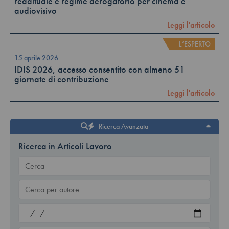
reddituale e regime derogatorio per cinema e
audiovisivo
Leggi l'articolo
L’ESPERTO
15 aprile 2026
IDIS 2026, accesso consentito con almeno 51
giornate di contribuzione
Leggi l'articolo
Ricerca Avanzata
Ricerca in Articoli Lavoro