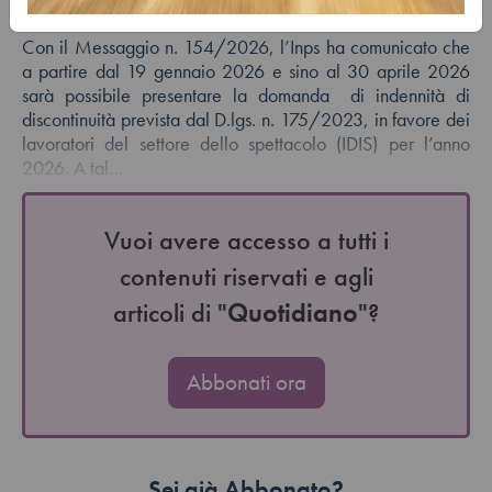
Autore:
Salvatore Cortese
Con il Messaggio n. 154/2026, l’Inps ha comunicato che
a partire dal 19 gennaio 2026 e sino al 30 aprile 2026
sarà possibile presentare la domanda di indennità di
discontinuità prevista dal D.lgs. n. 175/2023, in favore dei
lavoratori del settore dello spettacolo (IDIS) per l’anno
2026. A tal…
Vuoi avere accesso a tutti i
contenuti riservati e agli
articoli di "
Quotidiano
"?
Abbonati ora
Sei già Abbonato?