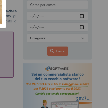
chiarazione
ompresi gli
’imposta di
Cerca