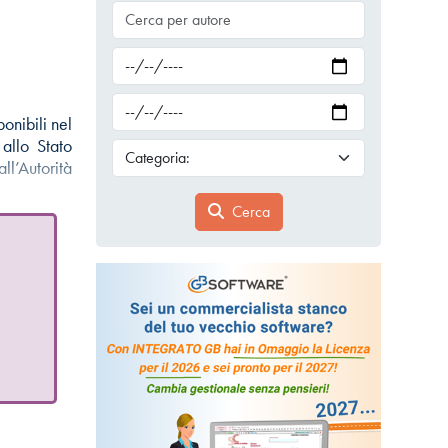
onibili nel
allo Stato
ll’Autorità
Cerca