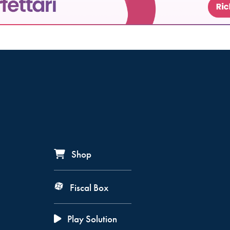
Shop
Fiscal Box
Play Solution