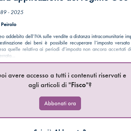
. 89 - 2025
Peirolo
eo addebito dell’IVA sulle vendite a distanza intracomunitarie imp
stinazione dei beni è possibile recuperare l’imposta versata 
esa quelle relativa ai periodi d’imposta non ancora accertati da
L’errata…
oi avere accesso a tutti i contenuti riservati e
agli articoli di "
Fisco
"?
Abbonati ora