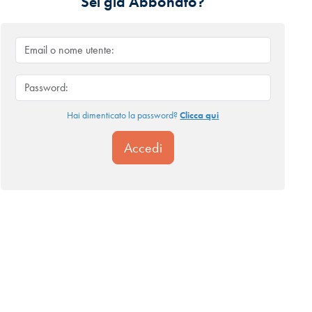
Sei già Abbonato?
Hai dimenticato la password?
Clicca qui