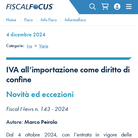
Home
Fisco
Info Fisco
Informafisco
4 dicembre 2024
Categorie:
Iva
>
Varie
IVA all’importazione come diritto di
confine
Novità ed eccezioni
Fiscal News n. 143 - 2024
Autore:
Marco Peirolo
Dal 4 ottobre 2024, con l’entrata in vigore delle