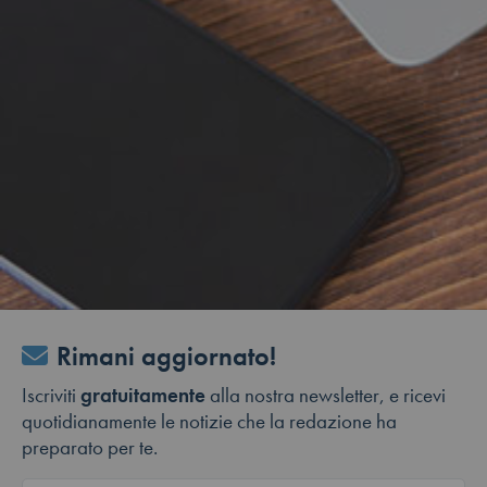
Rimani aggiornato!
Iscriviti
gratuitamente
alla nostra newsletter, e ricevi
quotidianamente le notizie che la redazione ha
preparato per te.