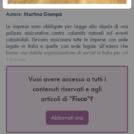
Fiscal News n. 63 - 2025
Autore:
Martina Giampà
Le imprese sono obbligate per Legge alla stipula di una
polizza assicurativa contro calamità naturali ed eventi
catastrofali. Devono assicurarsi tutte le imprese con sede
legale in Italia e quelle con sede legale all’estero che
hanno una stabile organizzazione di servizi in Italia per cui
è prevista…
Vuoi avere accesso a tutti i
contenuti riservati e agli
articoli di "
Fisco
"?
Abbonati ora