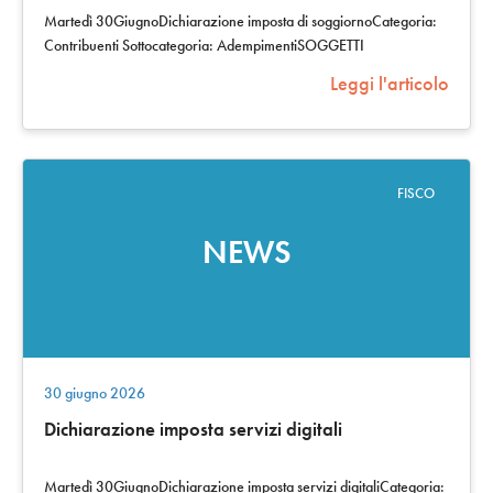
Martedì 30GiugnoDichiarazione imposta di soggiornoCategoria:
Contribuenti Sottocategoria: AdempimentiSOGGETTI
INTERESSATIgestori delle strutture…
Leggi l'articolo
FISCO
NEWS
30 giugno 2026
Dichiarazione imposta servizi digitali
Martedì 30GiugnoDichiarazione imposta servizi digitaliCategoria: