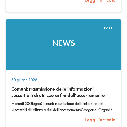
FISCO
NEWS
30 giugno 2026
Comuni: trasmissione delle informazioni
suscettibili di utilizzo ai fini dell'accertamento
Martedì 30GiugnoComuni: trasmissione delle informazioni
suscettibili di utilizzo ai fini dell'accertamentoCategoria: Organi e
amministrazioni dello…
Leggi l'articolo