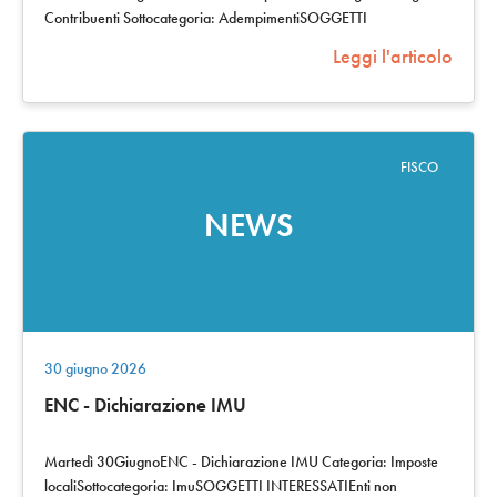
Contribuenti Sottocategoria: AdempimentiSOGGETTI
INTERESSATISoggetti esercenti…
Leggi l'articolo
FISCO
NEWS
30 giugno 2026
ENC - Dichiarazione IMU
Martedì 30GiugnoENC - Dichiarazione IMU Categoria: Imposte
localiSottocategoria: ImuSOGGETTI INTERESSATIEnti non