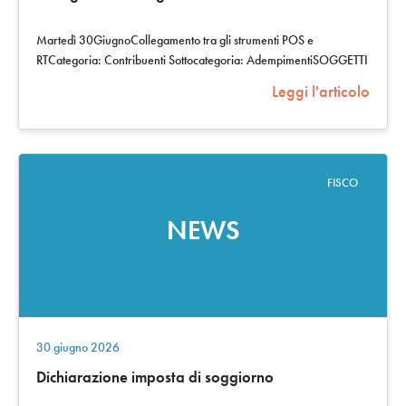
Martedì 30GiugnoCollegamento tra gli strumenti POS e
RTCategoria: Contribuenti Sottocategoria: AdempimentiSOGGETTI
INTERESSATISono interessati…
Leggi l'articolo
FISCO
NEWS
30 giugno 2026
Dichiarazione imposta di soggiorno