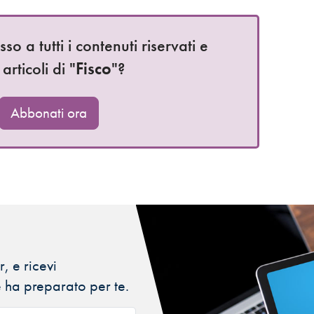
o a tutti i contenuti riservati e
 articoli di "
Fisco
"?
Abbonati ora
, e ricevi
 ha preparato per te.