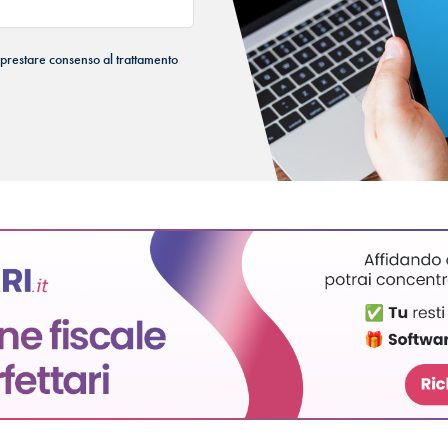
 prestare consenso al trattamento