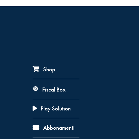
Shop
Fiscal Box
Play Solution
Abbonamenti