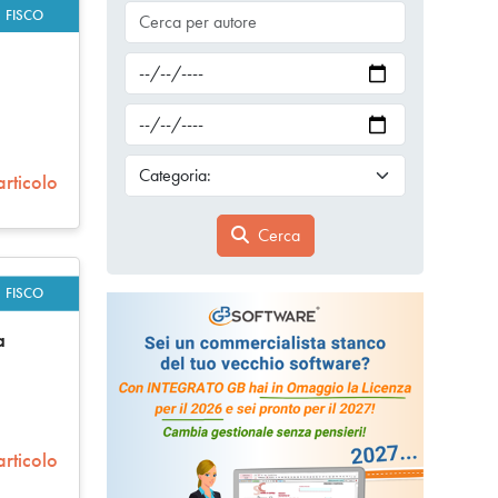
FISCO
articolo
Cerca
FISCO
a
articolo