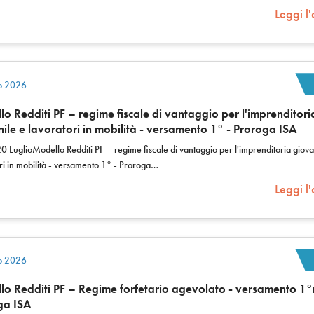
Leggi l'
io 2026
o Redditi PF – regime fiscale di vantaggio per l'imprenditori
ile e lavoratori in mobilità - versamento 1° - Proroga ISA
0 LuglioModello Redditi PF – regime fiscale di vantaggio per l'imprenditoria giova
ri in mobilità - versamento 1° - Proroga…
Leggi l'
io 2026
o Redditi PF – Regime forfetario agevolato - versamento 1°
ga ISA