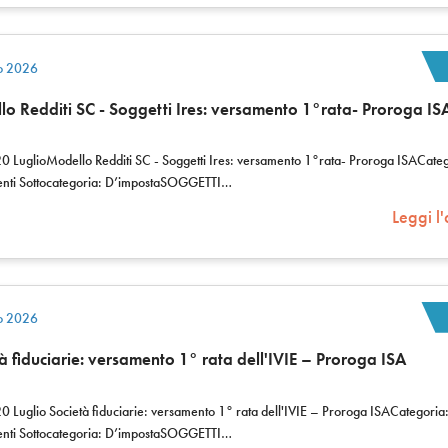
io 2026
o Redditi SC - Soggetti Ires: versamento 1°rata- Proroga IS
0 LuglioModello Redditi SC - Soggetti Ires: versamento 1°rata- Proroga ISACateg
nti Sottocategoria: D’impostaSOGGETTI…
Leggi l'
io 2026
à fiduciarie: versamento 1° rata dell'IVIE – Proroga ISA
0 Luglio Società fiduciarie: versamento 1° rata dell'IVIE – Proroga ISACategoria
nti Sottocategoria: D’impostaSOGGETTI…