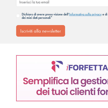
Dichiaro di avere preso visione dell’
Informativa sulla privacy
e di
dei miei dati personali*
Iscriviti alla newsletter