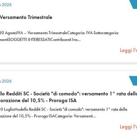
io 2026
 Versamento Trimestrale
20 AgostoIVA – Versamento TrimestraleCategoria: IVA Sottocategoria:
entiSOGGETTI INTERESSATIContribuenti Iva…
Leggi l'
io 2026
o Redditi SC - Società "di comodo": versamento 1° rata dell
orazione del 10,5% - Proroga ISA
0 LuglioModello Redditi SC - Società "di comodo": versamento 1° rata della
azione del 10,5% - Proroga ISACategoria: Versamenti…
Leggi l'