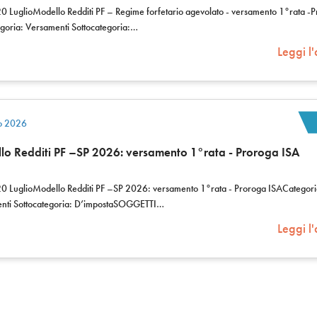
0 LuglioModello Redditi PF – Regime forfetario agevolato - versamento 1°rata -
goria: Versamenti Sottocategoria:…
Leggi l'
io 2026
lo Redditi PF –SP 2026: versamento 1°rata - Proroga ISA
20 LuglioModello Redditi PF –SP 2026: versamento 1°rata - Proroga ISACategori
nti Sottocategoria: D’impostaSOGGETTI…
Leggi l'