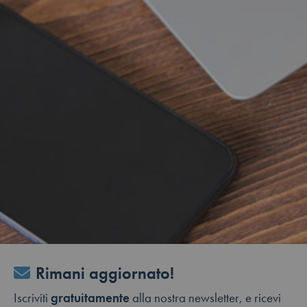
Rimani aggiornato!
Iscriviti
gratuitamente
alla nostra newsletter, e ricevi